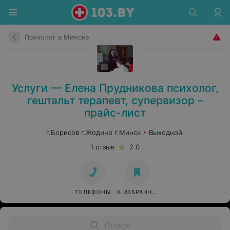
Психолог в Минске
Услуги — Елена Прудникова психолог,
гештальт терапевт, супервизор –
прайс-лист
г.Борисов г.Жодино г.Минск
Выходной
1 отзыв
2.0
ТЕЛЕФОНЫ
В ИЗБРАННОЕ