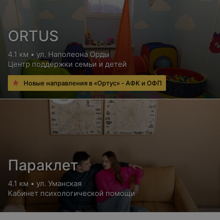
ORTUS
4.1 км • ул. Наполеона Орды
Центр поддержки семьи и детей
Новые направления в «Ортус» - АФК и ОФП
Параклет
4.1 км • ул. Уманская
Кабинет психологической помощи